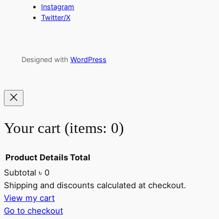
Instagram
Twitter/X
Designed with
WordPress
Your cart
(items: 0)
Product
Details
Total
Subtotal
৳ 0
Products
Shipping and discounts calculated at checkout.
View my cart
in
Go to checkout