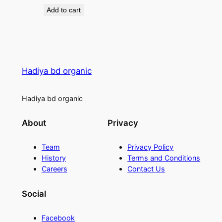
price
price
Add to cart
was:
is:
৳ 2,000.
৳ 1,290.
Hadiya bd organic
Hadiya bd organic
About
Privacy
Team
Privacy Policy
History
Terms and Conditions
Careers
Contact Us
Social
Facebook