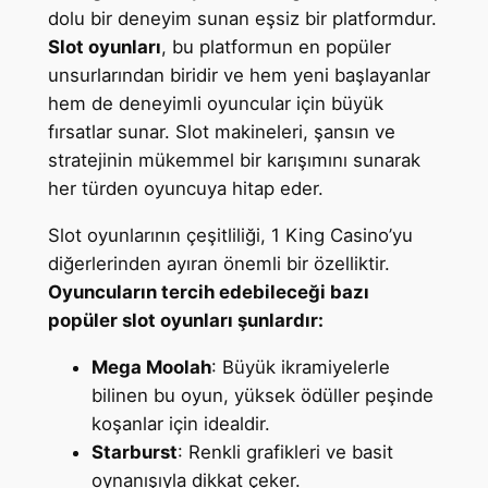
dolu bir deneyim sunan eşsiz bir platformdur.
Slot oyunları
, bu platformun en popüler
unsurlarından biridir ve hem yeni başlayanlar
hem de deneyimli oyuncular için büyük
fırsatlar sunar. Slot makineleri, şansın ve
stratejinin mükemmel bir karışımını sunarak
her türden oyuncuya hitap eder.
Slot oyunlarının çeşitliliği, 1 King Casino’yu
diğerlerinden ayıran önemli bir özelliktir.
Oyuncuların tercih edebileceği bazı
popüler slot oyunları şunlardır:
Mega Moolah
: Büyük ikramiyelerle
bilinen bu oyun, yüksek ödüller peşinde
koşanlar için idealdir.
Starburst
: Renkli grafikleri ve basit
oynanışıyla dikkat çeker.