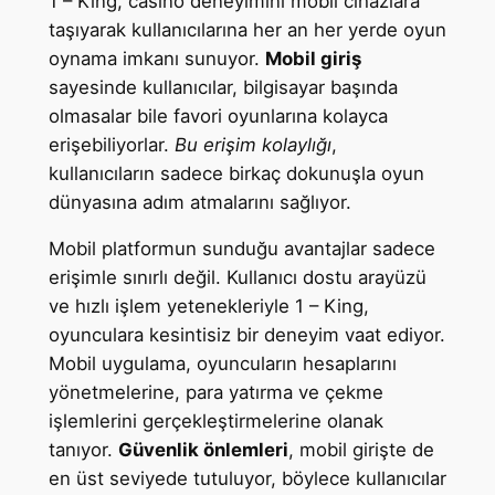
1 – King, casino deneyimini mobil cihazlara
taşıyarak kullanıcılarına her an her yerde oyun
oynama imkanı sunuyor.
Mobil giriş
sayesinde kullanıcılar, bilgisayar başında
olmasalar bile favori oyunlarına kolayca
erişebiliyorlar.
Bu erişim kolaylığı
,
kullanıcıların sadece birkaç dokunuşla oyun
dünyasına adım atmalarını sağlıyor.
Mobil platformun sunduğu avantajlar sadece
erişimle sınırlı değil. Kullanıcı dostu arayüzü
ve hızlı işlem yetenekleriyle 1 – King,
oyunculara kesintisiz bir deneyim vaat ediyor.
Mobil uygulama, oyuncuların hesaplarını
yönetmelerine, para yatırma ve çekme
işlemlerini gerçekleştirmelerine olanak
tanıyor.
Güvenlik önlemleri
, mobil girişte de
en üst seviyede tutuluyor, böylece kullanıcılar