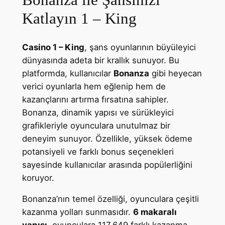
Katlayın 1 – King
Casino 1 – King
, şans oyunlarının büyüleyici
dünyasında adeta bir krallık sunuyor. Bu
platformda, kullanıcılar
Bonanza
gibi heyecan
verici oyunlarla hem eğlenip hem de
kazançlarını artırma fırsatına sahipler.
Bonanza, dinamik yapısı ve sürükleyici
grafikleriyle oyunculara unutulmaz bir
deneyim sunuyor. Özellikle, yüksek ödeme
potansiyeli ve farklı bonus seçenekleri
sayesinde kullanıcılar arasında popülerliğini
koruyor.
Bonanza’nın temel özelliği, oyunculara çeşitli
kazanma yolları sunmasıdır.
6 makaralı