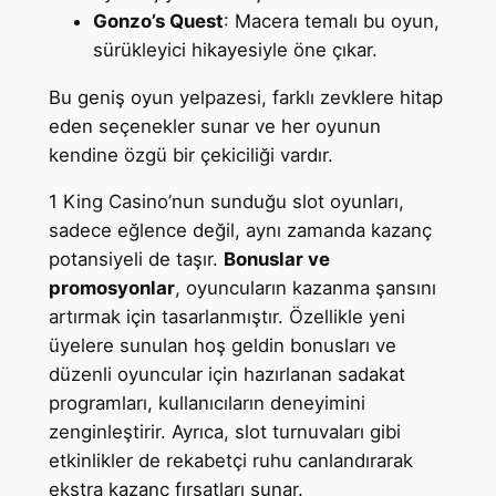
Gonzo’s Quest
: Macera temalı bu oyun,
sürükleyici hikayesiyle öne çıkar.
Bu geniş oyun yelpazesi, farklı zevklere hitap
eden seçenekler sunar ve her oyunun
kendine özgü bir çekiciliği vardır.
1 King Casino’nun sunduğu slot oyunları,
sadece eğlence değil, aynı zamanda kazanç
potansiyeli de taşır.
Bonuslar ve
promosyonlar
, oyuncuların kazanma şansını
artırmak için tasarlanmıştır. Özellikle yeni
üyelere sunulan hoş geldin bonusları ve
düzenli oyuncular için hazırlanan sadakat
programları, kullanıcıların deneyimini
zenginleştirir. Ayrıca, slot turnuvaları gibi
etkinlikler de rekabetçi ruhu canlandırarak
ekstra kazanç fırsatları sunar.