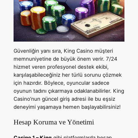
Güvenliğin yanı sıra, King Casino müşteri
memnuniyetine de büyük önem verir. 7/24
hizmet veren profesyonel destek ekibi,
karşılaşabileceğiniz her türlü sorunu çözmek
için hazırdır. Böylece, oyuncular sadece
oyunun tadını çıkarmaya odaklanabilirler. King
Casino’nun güncel giriş adresi ile bu eşsiz
deneyimi yaşamaya hemen başlayabilirsiniz!
Hesap Koruma ve Yönetimi
Casino 1 – King
gibi platformlarda hesap