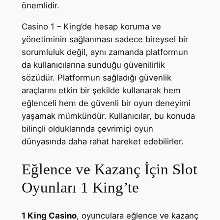
önemlidir.
Casino 1 – King’de hesap koruma ve
yönetiminin sağlanması sadece bireysel bir
sorumluluk değil, aynı zamanda platformun
da kullanıcılarına sunduğu güvenilirlik
sözüdür. Platformun sağladığı güvenlik
araçlarını etkin bir şekilde kullanarak hem
eğlenceli hem de güvenli bir oyun deneyimi
yaşamak mümkündür. Kullanıcılar, bu konuda
bilinçli olduklarında çevrimiçi oyun
dünyasında daha rahat hareket edebilirler.
Eğlence ve Kazanç İçin Slot
Oyunları 1 King’te
1 King Casino
, oyunculara eğlence ve kazanç