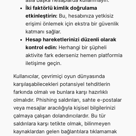
asla başka hesaplarda kullanmayın.
İki faktörlü kimlik doğrulama
etkinleştirin:
Bu, hesabınıza yetkisiz
erişimi önlemek için ekstra bir güvenlik
katmanı sağlar.
Hesap hareketlerinizi düzenli olarak
kontrol edin:
Herhangi bir şüpheli
aktivite fark ederseniz hemen platformla
iletişime geçin.
Kullanıcılar, çevrimiçi oyun dünyasında
karşılaşabilecekleri potansiyel tehditlerin
farkında olmalı ve bunlara karşı hazırlıklı
olmalıdır. Phishing saldırıları, sahte e-postalar
veya mesajlar aracılığıyla kişisel bilgilerinizi
çalmaya çalışan dolandırıcılardır. Bu tür
saldırılara karşı tetikte olmak, bilinmeyen
kaynaklardan gelen bağlantılara tıklamamak