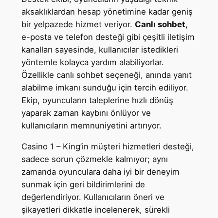
aksaklıklardan hesap yönetimine kadar geniş
bir yelpazede hizmet veriyor.
Canlı sohbet
,
e-posta ve telefon desteği gibi çeşitli iletişim
kanalları sayesinde, kullanıcılar istedikleri
yöntemle kolayca yardım alabiliyorlar.
Özellikle canlı sohbet seçeneği, anında yanıt
alabilme imkanı sunduğu için tercih ediliyor.
Ekip, oyuncuların taleplerine hızlı dönüş
yaparak zaman kaybını önlüyor ve
kullanıcıların memnuniyetini artırıyor.
Casino 1 – King’in müşteri hizmetleri desteği,
sadece sorun çözmekle kalmıyor; aynı
zamanda oyunculara daha iyi bir deneyim
sunmak için geri bildirimlerini de
değerlendiriyor. Kullanıcıların öneri ve
şikayetleri dikkatle incelenerek, sürekli