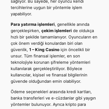
sağlıyor. Bu sayede, her oyuncu kendi
tercihlerine uygun bir yöntemle işlem
yapabiliyor.
Para yatırma işlemleri
, genellikle anında
gerçekleşirken,
çekim işlemleri
de oldukça
hızlı bir şekilde tamamlanıyor. Oyuncuların en
çok önem verdiği konulardan biri olan
güvenlik,
1 – King Casino
için öncelikli bir
unsur. Tüm finansal işlemler, en son
teknolojiyle korunan şifreleme yöntemleri
kullanılarak gerçekleştiriliyor. Böylece
kullanıcılar, kişisel ve finansal bilgilerinin
güvende olduğundan emin olabiliyor.
Ödeme seçenekleri arasında kredi kartları,
banka transferleri ve e-cüzdanlar gibi yaygın
yöntemler bulunuyor. Ayrıca kripto para