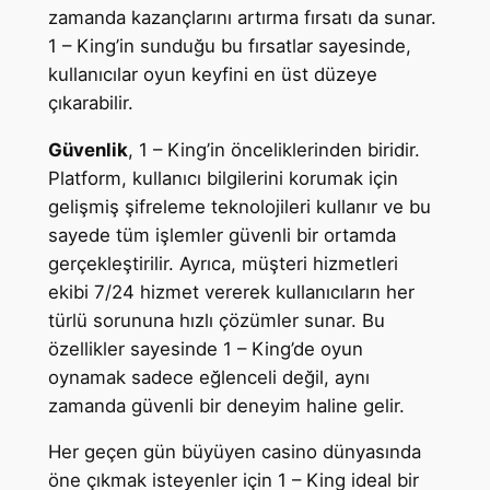
zamanda kazançlarını artırma fırsatı da sunar.
1 – King’in sunduğu bu fırsatlar sayesinde,
kullanıcılar oyun keyfini en üst düzeye
çıkarabilir.
Güvenlik
, 1 – King’in önceliklerinden biridir.
Platform, kullanıcı bilgilerini korumak için
gelişmiş şifreleme teknolojileri kullanır ve bu
sayede tüm işlemler güvenli bir ortamda
gerçekleştirilir. Ayrıca, müşteri hizmetleri
ekibi 7/24 hizmet vererek kullanıcıların her
türlü sorununa hızlı çözümler sunar. Bu
özellikler sayesinde 1 – King’de oyun
oynamak sadece eğlenceli değil, aynı
zamanda güvenli bir deneyim haline gelir.
Her geçen gün büyüyen casino dünyasında
öne çıkmak isteyenler için 1 – King ideal bir