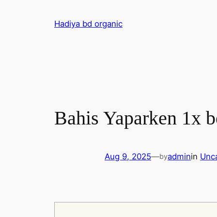
Skip
to
Hadiya bd organic
content
Bahis Yaparken 1x b
Aug 9, 2025
—
admin
in
Unc
by