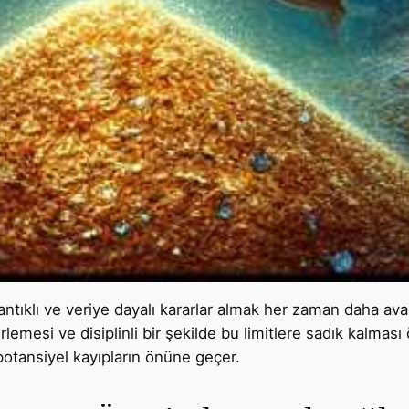
tıklı ve veriye dayalı kararlar almak her zaman daha avan
elirlemesi ve disiplinli bir şekilde bu limitlere sadık kalm
potansiyel kayıpların önüne geçer.