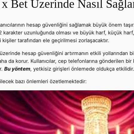
x Bet Üzerinde Nasıl Sağla
anıcılarının hesap güvenliğini sağlamak büyük önem taşır.
 12 karakter uzunluğunda olması ve büyük harf, küçük harf
i kişiler tarafından ele geçirilmesi zorlaşacaktır.
üzerinde hesap güvenliğini artırmanın etkili yollarından biri
a da korur. Kullanıcılar, cep telefonlarına gönderilen bi
r.
Bu yöntem
, yetkisiz girişleri önlemede oldukça etkilidir
bilecek bazı önlemleri özetlemektedir: