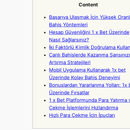
Content
Başarıya Ulaşmak İçin Yüksek Oranl
Bahis Yöntemleri
Hesap Güvenliğini 1 x Bet Üzerinde
Nasıl Sağlarsınız?
İki Faktörlü Kimlik Doğrulama Kulla
Canlı Bahislerde Kazanma Şansınızı
Artırma Stratejileri
Mobil Uygulama Kullanarak 1x bet
Üzerinde Kolay Bahis Deneyimi
Bonuslardan Yararlanma Yolları: 1x 
Üzerinde Fırsatlar
1 x Bet Platformunda Para Yatırma 
Çekme İşlemlerini Hızlandırma
Hızlı Para Çekme İçin İpuçları