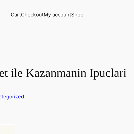
Cart
Checkout
My account
Shop
et ile Kazanmanin Ipuclari
ategorized