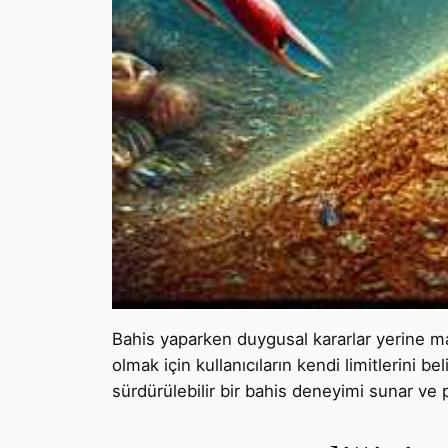
Bahis yaparken duygusal kararlar yerine man
olmak için kullanıcıların kendi limitlerini b
sürdürülebilir bir bahis deneyimi sunar ve 