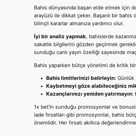
Bahis dünyasında başarı elde etmek için do
arayüzü ile dikkat çeker. Başarılı bir bahis
bilinçli kararlar almanıza yardımcı olur.
İyi bir analiz yapmak
, bahislerde kazanman
sakatlık bilgilerini gözden geçirmek gerekli
sunduğu canlı yayın özelliği sayesinde maçl
Bahis yaparken bütçe yönetimi de kritik bi
Bahis limitlerinizi belirleyin:
Günlük v
Kaybetmeyi göze alabileceğiniz mik
Kazançlarınızı yeniden yatırmayın:
K
1x bet’in sunduğu promosyonlar ve bonuslar
iade fırsatları gibi promosyonlar, bahis büt
önemlidir. Her fırsatı akıllıca değerlendir