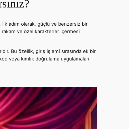
rsınız?
 İlk adım olarak, güçlü ve benzersiz bir
, rakam ve özel karakterler içermesi
dir. Bu özellik, giriş işlemi sırasında ek bir
r kod veya kimlik doğrulama uygulamaları
.