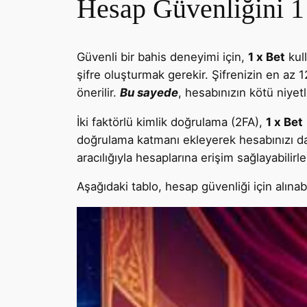
Hesap Güvenliğini 1 
Güvenli bir bahis deneyimi için,
1 x Bet
kull
şifre oluşturmak gerekir. Şifrenizin en az
önerilir.
Bu sayede
, hesabınızın kötü niyetl
İki faktörlü kimlik doğrulama (2FA),
1 x Bet
doğrulama katmanı ekleyerek hesabınızı dah
aracılığıyla hesaplarına erişim sağlayabilirle
Aşağıdaki tablo, hesap güvenliği için alına