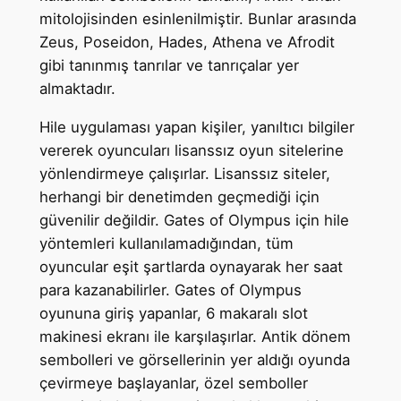
mitolojisinden esinlenilmiştir. Bunlar arasında
Zeus, Poseidon, Hades, Athena ve Afrodit
gibi tanınmış tanrılar ve tanrıçalar yer
almaktadır.
Hile uygulaması yapan kişiler, yanıltıcı bilgiler
vererek oyuncuları lisanssız oyun sitelerine
yönlendirmeye çalışırlar. Lisanssız siteler,
herhangi bir denetimden geçmediği için
güvenilir değildir. Gates of Olympus için hile
yöntemleri kullanılamadığından, tüm
oyuncular eşit şartlarda oynayarak her saat
para kazanabilirler. Gates of Olympus
oyununa giriş yapanlar, 6 makaralı slot
makinesi ekranı ile karşılaşırlar. Antik dönem
sembolleri ve görsellerinin yer aldığı oyunda
çevirmeye başlayanlar, özel semboller