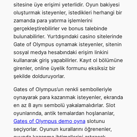
sitesine üye erişimi yeterlidir. Oyun bakiyesi
oluşturmak isteyenler, istedikleri herhangi bir
zamanda para yatırma işlemlerini
gerçekleştirebilirler ve bonus talebinde
bulunabilirler. Yurtdışındaki casino sitelerinde
Gate of Olympus oynamak isteyenler, sitenin
sosyal medya hesabındaki erişim linkini
kullanarak giriş yapabilirler. Kayıt ol bölümüne
girenler, online üyelik formunu eksiksiz bir
şekilde dolduruyorlar.
Gates of Olympus’un renkli sembolleriyle
oynayarak para kazanmak isteyenler, ekranda
en az 8 aynı sembolü yakalamalıdırlar. Slot
oyunlarında, antik temalardan hoşlananlar,
Gates of Olympus demo oyna
slotunu
seçiyorlar. Oyunun kurallarını öğrenenler,
oyunda kazanma ihtimallerini artıracak