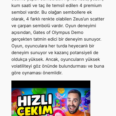
kum saati ve taç ile temsil edilen 4 premium
sembol vardır. Bu olağan sembollere ek
olarak, 4 farklı renkte olabilen Zeus’un scatter
ve çarpan sembolü vardır. Oyun deneyimi
açısından, Gates of Olympus Demo
gerçekten tatmin edici bir deneyim sunuyor.
Oyun, oyunculara her turda heyecanlı bir
deneyim sunuyor ve kazanç potansiyeli de
oldukça yüksek. Ancak, oyuncuların yüksek
volatiliteyi göz önünde bulundurması ve buna
göre oynaması önemlidir.