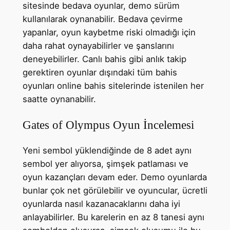
sitesinde bedava oyunlar, demo sürüm
kullanılarak oynanabilir. Bedava çevirme
yapanlar, oyun kaybetme riski olmadığı için
daha rahat oynayabilirler ve şanslarını
deneyebilirler. Canlı bahis gibi anlık takip
gerektiren oyunlar dışındaki tüm bahis
oyunları online bahis sitelerinde istenilen her
saatte oynanabilir.
Gates of Olympus Oyun İncelemesi
Yeni sembol yüklendiğinde de 8 adet aynı
sembol yer alıyorsa, şimşek patlaması ve
oyun kazançları devam eder. Demo oyunlarda
bunlar çok net görülebilir ve oyuncular, ücretli
oyunlarda nasıl kazanacaklarını daha iyi
anlayabilirler. Bu karelerin en az 8 tanesi aynı