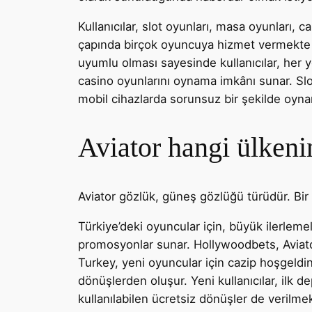
Kullanıcılar, slot oyunları, masa oyunları, c
çapında birçok oyuncuya hizmet vermekte ol
uyumlu olması sayesinde kullanıcılar, her 
casino oyunlarını oynama imkânı sunar. Slot
mobil cihazlarda sorunsuz bir şekilde oynan
Aviator hangi ülkeni
Aviator gözlük, güneş gözlüğü türüdür. Bir g
Türkiye’deki oyuncular için, büyük ilerlemeli
promosyonlar sunar. Hollywoodbets, Aviato
Turkey, yeni oyuncular için cazip hoşgeldin
dönüşlerden oluşur. Yeni kullanıcılar, ilk d
kullanılabilen ücretsiz dönüşler de veril