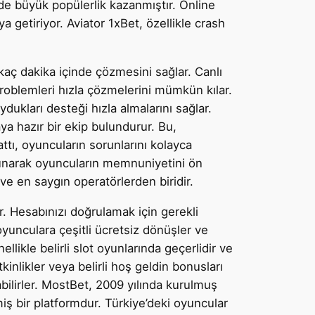
rde büyük popülerlik kazanmıştır. Online
ya getiriyor. Aviator 1xBet, özellikle crash
rkaç dakika içinde çözmesini sağlar. Canlı
roblemleri hızla çözmelerini mümkün kılar.
dukları desteği hızla almalarını sağlar.
ya hazır bir ekip bulundurur. Bu,
ttı, oyuncuların sorunlarını kolayca
 sunarak oyuncuların memnuniyetini ön
ve en saygın operatörlerden biridir.
r. Hesabınızı doğrulamak için gerekli
yunculara çeşitli ücretsiz dönüşler ve
llikle belirli slot oyunlarında geçerlidir ve
inlikler veya belirli hoş geldin bonusları
abilirler. MostBet, 2009 yılında kurulmuş
iş bir platformdur. Türkiye’deki oyuncular