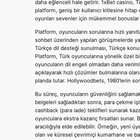
daha eğlenceli hale getirir. 1xBet casino, 
platform, geniş bir kullanıcı kitlesine hitap
oyunları sevenler için mükemmel bonuslar 
Platform, oyuncuların sorularına hızlı yanıt
sohbet üzerinden yapılan görüşmelerde yanı
Türkçe dil desteği sunulması, Türkçe konuşan
Platform, Türk oyuncularına yönelik özel b
oyuncuların dil engeli olmadan daha verimli
açıklayarak hızlı çözümler bulmalarına ola
planda tutar. Hollywoodbets, 1980’lerin so
Bu süreç, oyuncuların güvenliğini sağlamak 
belgeleri sağladıktan sonra, para çekme iş
cashback (para iade) teklifleri sunarak kazan
oyunculara ekstra kazanç fırsatları sunar. 
aracılığıyla elde edilebilir. Örneğin, yeni 
olan ve küresel çevrimiçi kumarhane ve bahi