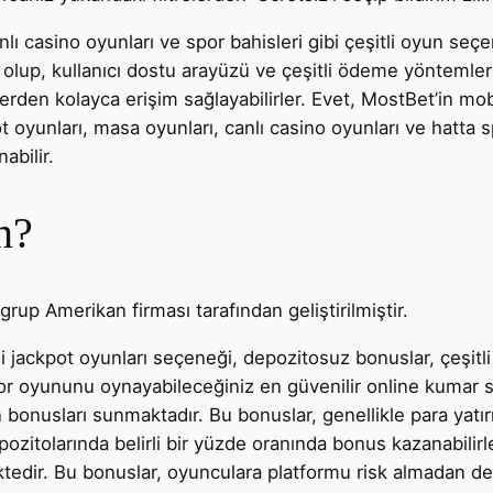
anlı casino oyunları ve spor bahisleri gibi çeşitli oyun seç
up, kullanıcı dostu arayüzü ve çeşitli ödeme yöntemleri 
yerden kolayca erişim sağlayabilirler. Evet, MostBet’in mo
 oyunları, masa oyunları, canlı casino oyunları ve hatta s
abilir.
n?
rup Amerikan firması tarafından geliştirilmiştir.
 jackpot oyunları seçeneği, depozitosuz bonuslar, çeşitli öd
r oyununu oynayabileceğiniz en güvenilir online kumar si
 bonusları sunmaktadır. Bu bonuslar, genellikle para yatır
epozitolarında belirli bir yüzde oranında bonus kazanabilirl
mektedir. Bu bonuslar, oyunculara platformu risk almadan