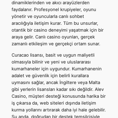
dinamiklerinden ve akıcı arayüzlerden
faydalanır. Profesyonel krupiyeler, oyunu
yönetir ve oyuncularla canlı sohbet
aracılığıyla iletişim kurar. Tüm bu unsurlar,
otantik bir casino deneyimi yaşatmak için bir
araya gelir. Canlı casino oyunları, gerçek
zamanlı etkileşim ve gerçekçi ortam sunar.
Curacao lisansı, basit ve uygun maliyetli
olmasıyla bilinir ve yeni ve uluslararası
kumarhaneler için uygundur. Kumarhanenin
adalet ve güvenlik için belirli kurallara
uymasını sağlar, ancak İngiltere veya Malta
gibi yerlerin lisansları kadar sıkı değildir. Alev
Casino, müşteri desteği konusunda harika bir
iş çıkarsa da, web siteleri dışında iletişim
kurma yollarını artırarak daha iyi hale gelebilir.
Şu anda, doğrudan bir destek temsilcisiyle