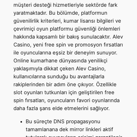
müşteri desteği hizmetleriyle sektörde fark
yaratmaktadır. Bu bölümde, platformun
güvenilirlik kriterleri, kumar lisansı bilgileri ve
çevrimiçi oyun platformu güvenliği önlemleri
hakkında kapsamlı bir bakış sunulacaktır. Alev
Casino, yeni free spin ve promosyon fırsatları
ile oyuncularına eşsiz bir deneyim sunuyor.
Online kumarhane dünyasında yenilikçi
yaklaşımıyla dikkat çeken Alev Casino,
kullanıcılarına sunduğu bu avantajlarla
rakiplerinden bir adım öne çıkıyor. Özellikle
slot oyunları tutkunları için geliştirilen free
spin fırsatları, oyuncuların favori oyunlarında
daha fazla şans elde etmelerini sağlıyor.
Bu süreçte DNS propagasyonu
tamamlanana dek mirror linkleri aktif