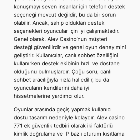
konuşmayı seven insanlar için telefon destek
seçeneği mevcut değildir, bu da bir sorun
olabilir. Ancak, sahip oldukları destek
seçenekleri oyuncular için iyi çalışmaktadır.
Genel olarak, Alev Casino’nun müşteri
desteği güvenilirdir ve genel oyun deneyimini
geliştirir. Kullanıcılar, canlı sohbet özelliğini
kullanırken destek ekibinin hızlı ve dostane
olduğunu bulmuşlardır. Çoğu soru, canlı
sohbet aracılığıyla hızla halledilir, bu da
oyuncuların kendilerini daha iyi
hissetmelerine yardımcı olur.
Oyunlar arasında geçiş yapmak kullanıcı
dostu tasarım nedeniyle kolaydır. Alev casino
771 ek güvenlik tedbiri olarak iki faktörlü
kimlik doğrulama ve IP bazlı oturum kısıtlama