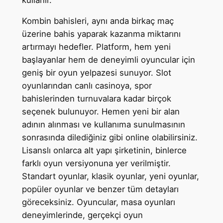
Kombin bahisleri, aynı anda birkaç maç
üzerine bahis yaparak kazanma miktarını
artırmayı hedefler. Platform, hem yeni
başlayanlar hem de deneyimli oyuncular için
geniş bir oyun yelpazesi sunuyor. Slot
oyunlarından canlı casinoya, spor
bahislerinden turnuvalara kadar birçok
seçenek bulunuyor. Hemen yeni bir alan
adının alınması ve kullanıma sunulmasının
sonrasında dilediğiniz gibi online olabilirsiniz.
Lisanslı onlarca alt yapı şirketinin, binlerce
farklı oyun versiyonuna yer verilmiştir.
Standart oyunlar, klasik oyunlar, yeni oyunlar,
popüler oyunlar ve benzer tüm detayları
göreceksiniz. Oyuncular, masa oyunları
deneyimlerinde, gerçekçi oyun