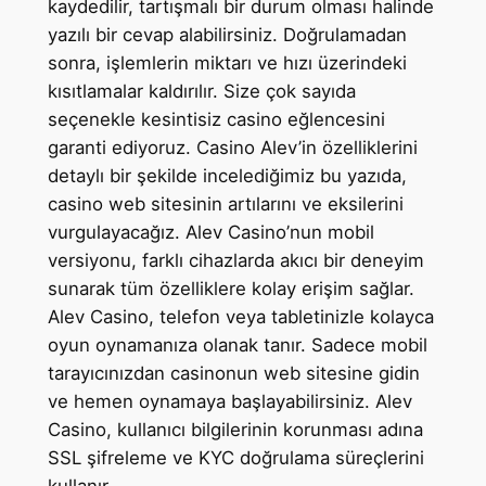
kaydedilir, tartışmalı bir durum olması halinde
yazılı bir cevap alabilirsiniz. Doğrulamadan
sonra, işlemlerin miktarı ve hızı üzerindeki
kısıtlamalar kaldırılır. Size çok sayıda
seçenekle kesintisiz casino eğlencesini
garanti ediyoruz. Casino Alev’in özelliklerini
detaylı bir şekilde incelediğimiz bu yazıda,
casino web sitesinin artılarını ve eksilerini
vurgulayacağız. Alev Casino’nun mobil
versiyonu, farklı cihazlarda akıcı bir deneyim
sunarak tüm özelliklere kolay erişim sağlar.
Alev Casino, telefon veya tabletinizle kolayca
oyun oynamanıza olanak tanır. Sadece mobil
tarayıcınızdan casinonun web sitesine gidin
ve hemen oynamaya başlayabilirsiniz. Alev
Casino, kullanıcı bilgilerinin korunması adına
SSL şifreleme ve KYC doğrulama süreçlerini
kullanır.