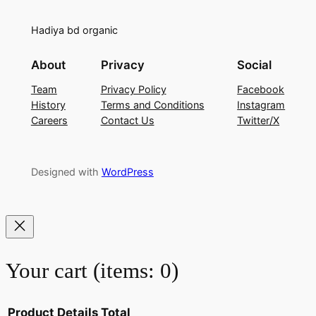
Hadiya bd organic
About
Privacy
Social
Team
Privacy Policy
Facebook
History
Terms and Conditions
Instagram
Careers
Contact Us
Twitter/X
Designed with
WordPress
Your cart
(items: 0)
Product
Details
Total