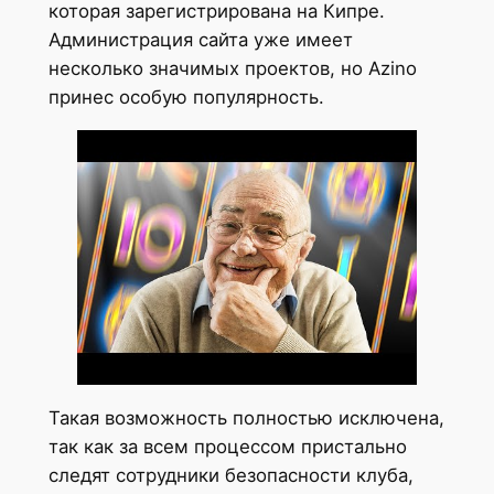
которая зарегистрирована на Кипре.
Администрация сайта уже имеет
несколько значимых проектов, но Azino
принес особую популярность.
Такая возможность полностью исключена,
так как за всем процессом пристально
следят сотрудники безопасности клуба,