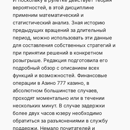
вероятностей, в этой дисциплине
применим математический и
статистический анализ. Зная историю
предыдущих вращений за длительный
период, можно использовать эти данные
для составления собственных стратегий и
при принятии решений в конкретном
розыгрыше. Редакция подготовила его
подробный обзор с описанием всех
функций и возможностей. Финансовые
операции в Азино 777 казино, в
абсолютном большинстве случаев,
проходят моментально или в течении
нескольких минут. В случае задержки
более двух часов юзеру необходимо
обратиться за разъяснениями в службу
поддержи. Немало почитателей и