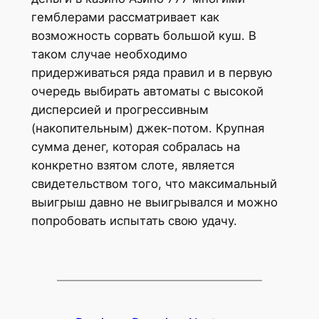
гемблерами рассматривает как
возможность сорвать большой куш. В
таком случае необходимо
придерживаться ряда правил и в первую
очередь выбирать автоматы с высокой
дисперсией и прогрессивным
(накопительным) джек-потом. Крупная
сумма денег, которая собралась на
конкретно взятом слоте, является
свидетельством того, что максимальный
выигрыш давно не выигрывался и можно
попробовать испытать свою удачу.