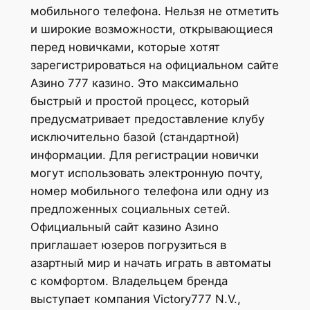
мобильного телефона. Нельзя не отметить
и широкие возможности, открывающиеся
перед новичками, которые хотят
зарегистрироваться на официальном сайте
Азино 777 казино. Это максимально
быстрый и простой процесс, который
предусматривает предоставление клубу
исключительно базой (стандартной)
информации. Для регистрации новички
могут использовать электронную почту,
номер мобильного телефона или одну из
предложенных социальных сетей.
Официальный сайт казино Азино
приглашает юзеров погрузиться в
азартный мир и начать играть в автоматы
с комфортом. Владельцем бренда
выступает компания Victory777 N.V.,