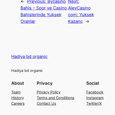
←
Previous:
Bycasino
Next:
Bahis – Spor ve Casino
AlevCasino
Bahislerinde Yuksek
com: Yuksek
Oranlar
Kazanc
→
Hadiya bd organic
Hadiya bd organic
About
Privacy
Social
Team
Privacy Policy
Facebook
History
Terms and Conditions
Instagram
Careers
Contact Us
Twitter/X