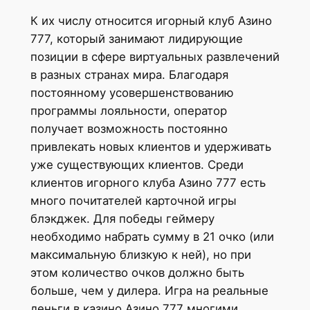
К их числу относится игорный клуб Азино
777, который занимают лидирующие
позиции в сфере виртуальных развлечений
в разных странах мира. Благодаря
постоянному усовершенствованию
программы лояльности, оператор
получает возможность постоянно
привлекать новых клиентов и удерживать
уже существующих клиентов. Среди
клиентов игорного клуба Азино 777 есть
много почитателей карточной игры
блэкджек. Для победы геймеру
необходимо набрать сумму в 21 очко (или
максимальную близкую к ней), но при
этом количество очков должно быть
больше, чем у дилера. Игра на реальные
деньги в казино Азино 777 многими