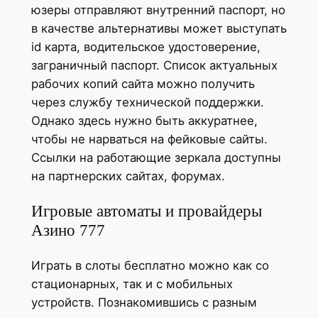
юзеры отправляют внутренний паспорт, но
в качестве альтернативы может выступать
id карта, водительское удостоверение,
заграничный паспорт. Список актуальных
рабочих копий сайта можно получить
через службу технической поддержки.
Однако здесь нужно быть аккуратнее,
чтобы не нарваться на фейковые сайты.
Ссылки на работающие зеркала доступны
на партнерских сайтах, форумах.
Игровые автоматы и провайдеры
Азино 777
Играть в слоты бесплатно можно как со
стационарных, так и с мобильных
устройств. Познакомившись с разным