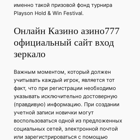
именно такой призовой фонд турнира
Playson Hold & Win Festival.
Онлайн Казино азино777
официальный сайт вход
зеркало
Важным моментом, который должен
учитывать каждый игрок, является тот
факт, что при регистрации необходимо
указывать исключительно достоверную
(правдивую) информацию. При создании
учетной записи новички могут
воспользоваться одной из предложенных
социальных сетей, электронной почтой
или зарегистрироваться с помощью