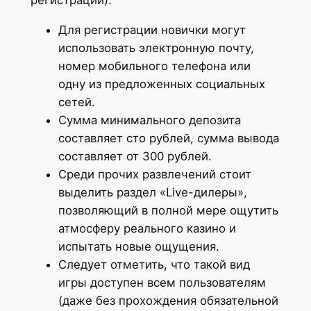
регистрации).
Для регистрации новички могут
использовать электронную почту,
номер мобильного телефона или
одну из предложенных социальных
сетей.
Сумма минимального депозита
составляет сто рублей, сумма вывода
составляет от 300 рублей.
Среди прочих развлечений стоит
выделить раздел «Live-дилеры»,
позволяющий в полной мере ощутить
атмосферу реального казино и
испытать новые ощущения.
Следует отметить, что такой вид
игры доступен всем пользователям
(даже без прохождения обязательной