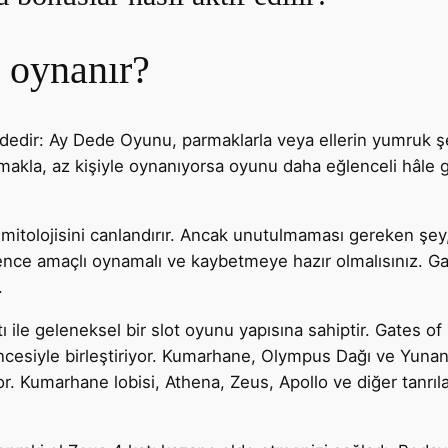
 oynanır?
ldedir: Ay Dede Oyunu, parmaklarla veya ellerin yumruk ş
akla, az kişiyle oynanıyorsa oyunu daha eğlenceli hâle ge
itolojisini canlandırır. Ancak unutulmaması gereken şey, 
ce amaçlı oynamalı ve kaybetmeye hazır olmalısınız. Gat
.
 ile geleneksel bir slot oyunu yapısına sahiptir. Gates o
siyle birleştiriyor. Kumarhane, Olympus Dağı ve Yunan t
Kumarhane lobisi, Athena, Zeus, Apollo ve diğer tanrıları