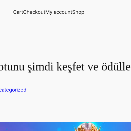
Cart
Checkout
My account
Shop
tunu şimdi keşfet ve ödüller
categorized