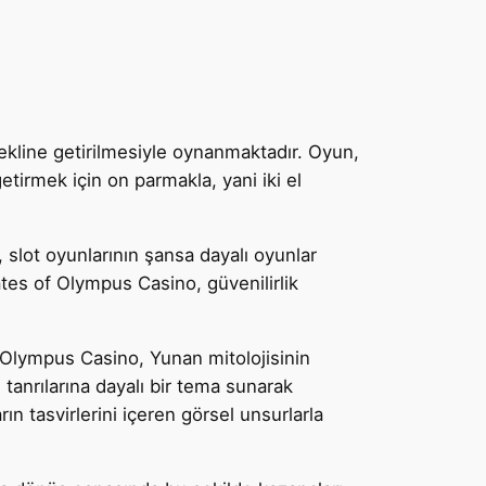
ekline getirilmesiyle oynanmaktadır. Oyun,
tirmek için on parmakla, yani iki el
slot oyunlarının şansa dayalı oyunlar
es of Olympus Casino, güvenilirlik
f Olympus Casino, Yunan mitolojisinin
anrılarına dayalı bir tema sunarak
n tasvirlerini içeren görsel unsurlarla