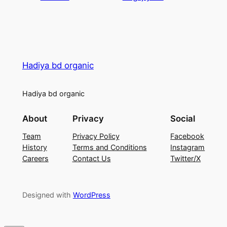
Hadiya bd organic
Hadiya bd organic
About
Privacy
Social
Team
Privacy Policy
Facebook
History
Terms and Conditions
Instagram
Careers
Contact Us
Twitter/X
Designed with
WordPress