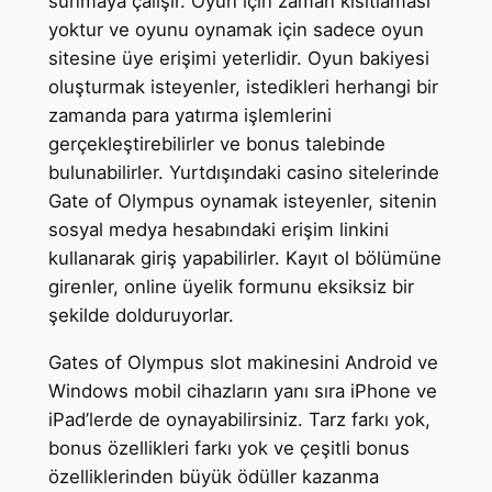
sunmaya çalışır. Oyun için zaman kısıtlaması
yoktur ve oyunu oynamak için sadece oyun
sitesine üye erişimi yeterlidir. Oyun bakiyesi
oluşturmak isteyenler, istedikleri herhangi bir
zamanda para yatırma işlemlerini
gerçekleştirebilirler ve bonus talebinde
bulunabilirler. Yurtdışındaki casino sitelerinde
Gate of Olympus oynamak isteyenler, sitenin
sosyal medya hesabındaki erişim linkini
kullanarak giriş yapabilirler. Kayıt ol bölümüne
girenler, online üyelik formunu eksiksiz bir
şekilde dolduruyorlar.
Gates of Olympus slot makinesini Android ve
Windows mobil cihazların yanı sıra iPhone ve
iPad’lerde de oynayabilirsiniz. Tarz farkı yok,
bonus özellikleri farkı yok ve çeşitli bonus
özelliklerinden büyük ödüller kazanma