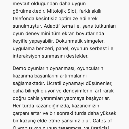
mevcut olduğundan daha uygun
görülmektedir. Mitolojik Slot, farklı akıllı
telefonda kesintisiz optimize edilerek
sunulmuştur. Adaptif tema ile, şans tutkunları
oyun deneyimini tüm ekran boyutlarında
keyifle yapayabilir. Dokunmatik simgeler,
uygulama benzeri, panel, oyunun serbest ile
interaksiyon sunmasını destekler.
Demo oyunların oynanması, oyuncuların
kazanma başarılarını artırmalarını
sağlamaktadır. Ücretli oynamayı düşünenler,
daha bilinçli oluyor ve deneyimlerini artırarak
doğru bahis yatırımları yapmaya başlıyorlar.
Her turda kazandığınızda, kazancınızın
çarpanı artar ve bir sonraki turda daha yüksek
bir kazanç elde etme şansınız olur. Gates of
Olympus oyununun tasarımcısı ve üreticisi