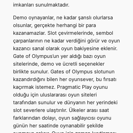
imkanları sunulmaktadır.
Demo oynayanlar, ne kadar şanslı olurlarsa
olsunlar, gerçekte herhangi bir para
kazanamazlar. Slot çevirmelerinde, sembol
çarpanlarının ne kadar verdiğini görür ve oyun
kazancı sanal olarak oyun bakiyesine eklenir.
Gate of Olympus’un yer aldığı bazı oyun
sitelerinde, demo ve ücretli seçenekler
birlikte sunulur. Gates of Olympus slotunun
kazandırdığını bilen her oyunsever, bu fırsatı
kaçırmak istemez. Pragmatic Play oyunu
olduğu için uluslararası oyun siteleri
tarafından sunulur ve dünyanın her yerindeki
slot severlere ulaştırılır. Ülkeler arası saat
farklarından dolayı, oyun sağlayıcısı oyunu
günün her saatinde oynanabilir şekilde