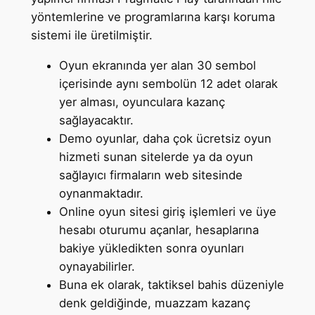
yöntemlerine ve programlarına karşı koruma
sistemi ile üretilmiştir.
Oyun ekranında yer alan 30 sembol
içerisinde aynı sembolün 12 adet olarak
yer alması, oyunculara kazanç
sağlayacaktır.
Demo oyunlar, daha çok ücretsiz oyun
hizmeti sunan sitelerde ya da oyun
sağlayıcı firmaların web sitesinde
oynanmaktadır.
Online oyun sitesi giriş işlemleri ve üye
hesabı oturumu açanlar, hesaplarına
bakiye yükledikten sonra oyunları
oynayabilirler.
Buna ek olarak, taktiksel bahis düzeniyle
denk geldiğinde, muazzam kazanç