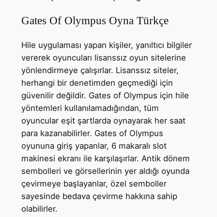
Gates Of Olympus Oyna Türkçe
Hile uygulaması yapan kişiler, yanıltıcı bilgiler
vererek oyuncuları lisanssız oyun sitelerine
yönlendirmeye çalışırlar. Lisanssız siteler,
herhangi bir denetimden geçmediği için
güvenilir değildir. Gates of Olympus için hile
yöntemleri kullanılamadığından, tüm
oyuncular eşit şartlarda oynayarak her saat
para kazanabilirler. Gates of Olympus
oyununa giriş yapanlar, 6 makaralı slot
makinesi ekranı ile karşılaşırlar. Antik dönem
sembolleri ve görsellerinin yer aldığı oyunda
çevirmeye başlayanlar, özel semboller
sayesinde bedava çevirme hakkına sahip
olabilirler.