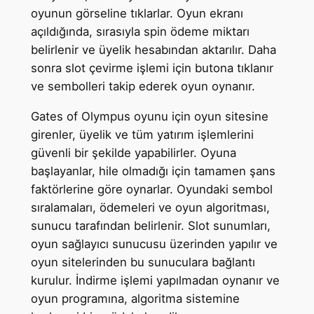
oyunun görseline tıklarlar. Oyun ekranı
açıldığında, sırasıyla spin ödeme miktarı
belirlenir ve üyelik hesabından aktarılır. Daha
sonra slot çevirme işlemi için butona tıklanır
ve sembolleri takip ederek oyun oynanır.
Gates of Olympus oyunu için oyun sitesine
girenler, üyelik ve tüm yatırım işlemlerini
güvenli bir şekilde yapabilirler. Oyuna
başlayanlar, hile olmadığı için tamamen şans
faktörlerine göre oynarlar. Oyundaki sembol
sıralamaları, ödemeleri ve oyun algoritması,
sunucu tarafından belirlenir. Slot sunumları,
oyun sağlayıcı sunucusu üzerinden yapılır ve
oyun sitelerinden bu sunuculara bağlantı
kurulur. İndirme işlemi yapılmadan oynanır ve
oyun programına, algoritma sistemine