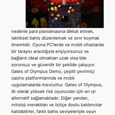
nedenle para planlamasına dikkat etmek,
taktiksel bahis düzenlemek ve sınır koymak
önemlidir. Oyuna PC’lerde ve mobil cihazlarda
bir tarayıcı aracılığıyla erişiyorsunuz ve
bağlantı ideal olmaktan uzak olsa bile
sorunsuz ve güvenilir bir şekilde çalışıyor.
Gates of Olympus Demo, çeşitli çevrimiçi
casino platformlarında ve mobil
uygulamalarda mevcuttur. Gates of Olympus,
ilk olarak yüksek risk oyuncuları için en iyi
alternatif sağlamaktadır. Diğer yandan,
mitoloji meraklıları ve bütçe dostu katılımcılar
katılabilirler, farklı bahis seviyeleriyle oyun