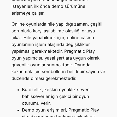
isteyenler, ilk önce demo sürümüne
erişmeye çalışır.
Online oyunlarda hile yapıldığı zaman, çeşitli
sorunlarla karşılaşılabilme olasılığı ortaya
çıkar. Hile yapabilmek için, online casino
oyunlarının işlem akışında değişiklikler
yapılması gerekmektedir. Pragmatic Play
oyun yapımcısı, yasal şartlara uygun olarak
güvenilir oyunlar sunmaktadır. Oyunda
kazanmak için sembollerin belirli bir sayıda ve
düzende olması gerekmektedir.
Bu özellik, keskin oynaklık seven
bahisseverler için çekici bir oyun
oturumu verir.
Demo oyun erişimleri, Pragmatic Play
sitesi üzerinden herkese açık olarak