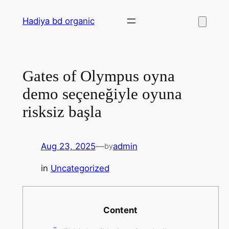
Skip
Hadiya bd organic
to
content
Gates of Olympus oyna
demo seçeneğiyle oyuna
risksiz başla
Aug 23, 2025
—
admin
by
in
Uncategorized
Content