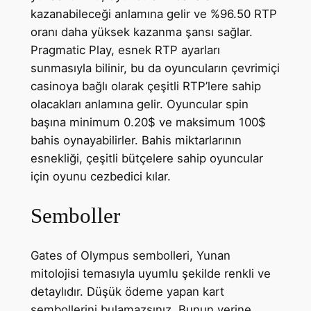
kazanabileceği anlamına gelir ve %96.50 RTP
oranı daha yüksek kazanma şansı sağlar.
Pragmatic Play, esnek RTP ayarları
sunmasıyla bilinir, bu da oyuncuların çevrimiçi
casinoya bağlı olarak çeşitli RTP’lere sahip
olacakları anlamına gelir. Oyuncular spin
başına minimum 0.20$ ve maksimum 100$
bahis oynayabilirler. Bahis miktarlarının
esnekliği, çeşitli bütçelere sahip oyuncular
için oyunu cezbedici kılar.
Semboller
Gates of Olympus sembolleri, Yunan
mitolojisi temasıyla uyumlu şekilde renkli ve
detaylıdır. Düşük ödeme yapan kart
sembollerini bulamazsınız. Bunun yerine,