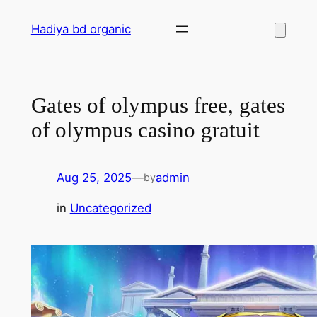
Skip
Hadiya bd organic
to
content
Gates of olympus free, gates
of olympus casino gratuit
Aug 25, 2025
—
admin
by
in
Uncategorized