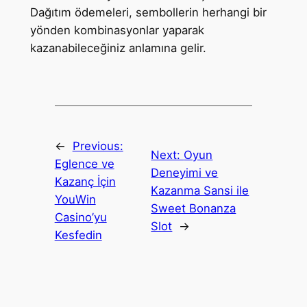
Dağıtım ödemeleri, sembollerin herhangi bir
yönden kombinasyonlar yaparak
kazanabileceğiniz anlamına gelir.
←
Previous:
Next:
Oyun
Eglence ve
Deneyimi ve
Kazanç İçin
Kazanma Sansi ile
YouWin
Sweet Bonanza
Casino’yu
Slot
→
Kesfedin