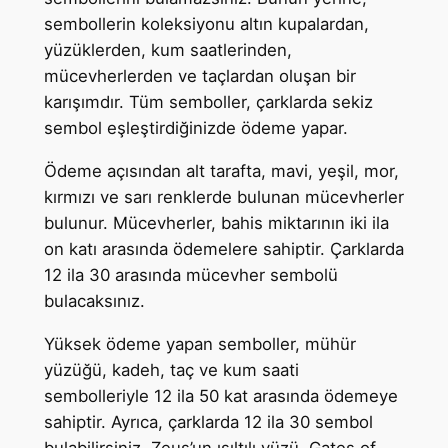
sembollerin koleksiyonu altın kupalardan,
yüzüklerden, kum saatlerinden,
mücevherlerden ve taçlardan oluşan bir
karışımdır. Tüm semboller, çarklarda sekiz
sembol eşleştirdiğinizde ödeme yapar.
Ödeme açısından alt tarafta, mavi, yeşil, mor,
kırmızı ve sarı renklerde bulunan mücevherler
bulunur. Mücevherler, bahis miktarının iki ila
on katı arasında ödemelere sahiptir. Çarklarda
12 ila 30 arasında mücevher sembolü
bulacaksınız.
Yüksek ödeme yapan semboller, mühür
yüzüğü, kadeh, taç ve kum saati
sembolleriyle 12 ila 50 kat arasında ödemeye
sahiptir. Ayrıca, çarklarda 12 ila 30 sembol
bulabilirsiniz. Zeus’un ışıltılı yüzü, Gates of