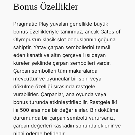
Bonus Özellikler
Pragmatic Play yuvaları genellikle büyük
bonus özellikleriyle tanınmaz, ancak Gates of
Olympus’un klasik slot bonuslarının çoğuna
sahiptir. Yatay çarpan sembollerini temsil
eden kanatlı ve altın çerçeveli ışıldayan
küreler şeklinde çarpan sembolleri vardır.
Çarpan sembolleri tüm makaralarda
mevcuttur ve oyuncular bir spin veya
dökülme özelliği sırasında rastgele
vurabilirler. Çarpanlar, ana oyunda veya
bonus turunda etkinleştirilebilir. Rastgele iki
ila 500 arasında bir değer alırlar. Bir dökülme
durumunda bir çarpan sembolü vurursanız,
çarpan değerleri kaskadın sonunda eklenir ve
nihai ödeme belirlenir.