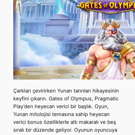
Çarkları çevirirken Yunan tanrıları hikayesinin
keyfini çıkarın. Gates of Olympus, Pragmatic
Play’den heyecan verici bir başlık. Oyun,
Yunan mitolojisi temasına sahip heyecan
verici bonus özelliklerle altı makaralı ve beş
sıralı bir düzende geliyor. Oyunun oyuncuya