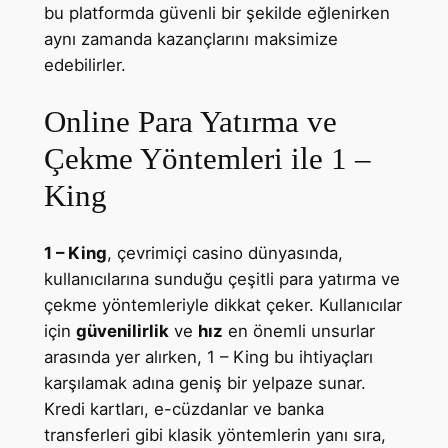
bu platformda güvenli bir şekilde eğlenirken
aynı zamanda kazançlarını maksimize
edebilirler.
Online Para Yatırma ve
Çekme Yöntemleri ile 1 –
King
1 – King
, çevrimiçi casino dünyasında,
kullanıcılarına sunduğu çeşitli para yatırma ve
çekme yöntemleriyle dikkat çeker. Kullanıcılar
için
güvenilirlik
ve
hız
en önemli unsurlar
arasında yer alırken, 1 – King bu ihtiyaçları
karşılamak adına geniş bir yelpaze sunar.
Kredi kartları, e-cüzdanlar ve banka
transferleri gibi klasik yöntemlerin yanı sıra,