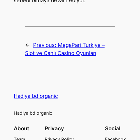
sebebi olmaya devam ediyor.
←
Previous:
MegaPari Turkiye –
Slot ve Canlı Casino Oyunları
Hadiya bd organic
Hadiya bd organic
About
Privacy
Social
Team
Privacy Policy
Facebook