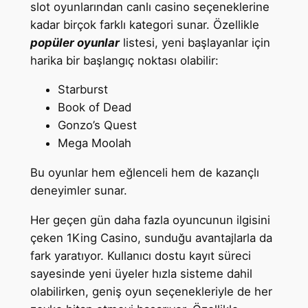
slot oyunlarından canlı casino seçeneklerine
kadar birçok farklı kategori sunar. Özellikle
popüler oyunlar
listesi, yeni başlayanlar için
harika bir başlangıç noktası olabilir:
Starburst
Book of Dead
Gonzo’s Quest
Mega Moolah
Bu oyunlar hem eğlenceli hem de kazançlı
deneyimler sunar.
Her geçen gün daha fazla oyuncunun ilgisini
çeken 1King Casino, sunduğu avantajlarla da
fark yaratıyor. Kullanıcı dostu kayıt süreci
sayesinde yeni üyeler hızla sisteme dahil
olabilirken, geniş oyun seçenekleriyle de her