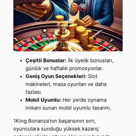
Çeşitli Bonuslar:
İlk üyelik bonusları,
günlük ve haftalık promosyonlar.
Geniş Oyun Seçenekleri:
Slot
makineleri, masa oyunları ve daha
fazlası.
Mobil Uyumlu:
Her yerde oynama
imkanı sunan mobil uyumlu tasarım.
1King Bonanza’nın başarısının sırrı,
oyunculara sunduğu yüksek kazanç