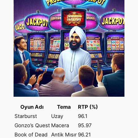
Oyun Adı
Tema
RTP (%)
Starburst
Uzay
96.1
Gonzo’s Quest
Macera
95.97
Book of Dead
Antik Mısır
96.21